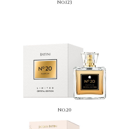
No.123
No.20