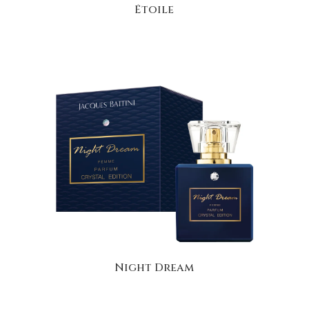
Étoile
Night Dream