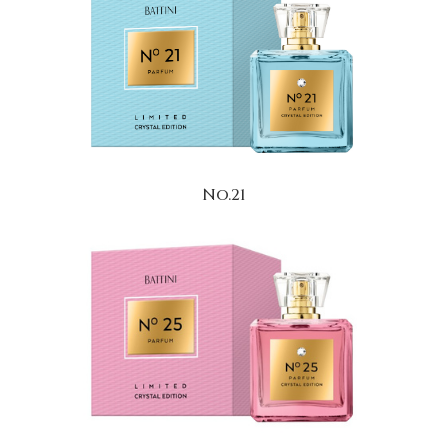
No.21