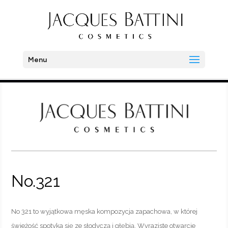
Menu
No.321
No 321 to wyjątkowa męska kompozycja zapachowa, w której
świeżość spotyka się ze słodyczą i głębią. Wyraziste otwarcie