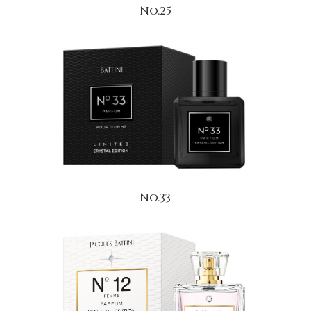
No.25
No.33