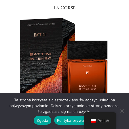
La Corse
Ta strona korzysta z ciasteczek aby świadczyć usługi na
najwyższym poziomie. Dalsze korzystanie ze strony oznacza,
że zgadzasz się na ich użycie.
Battini Intenso
Zgoda
Polityka prywatności
Polish