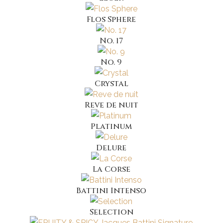
Flos Sphere
No. 17
No. 9
Crystal
Reve de nuit
Platinum
Delure
La Corse
Battini Intenso
Selection