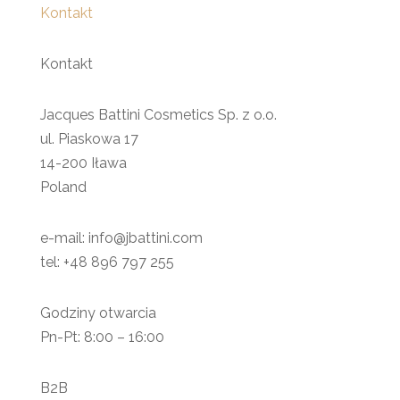
Kontakt
Kontakt
Jacques Battini Cosmetics Sp. z o.o.
ul. Piaskowa 17
14-200 Iława
Poland
e-mail: info@jbattini.com
tel: +48 896 797 255
Godziny otwarcia
Pn-Pt: 8:00 – 16:00
B2B