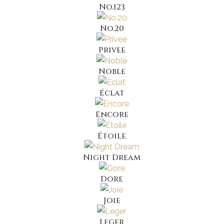
No.123
No.20
Privee
Noble
Éclat
Encore
Étoile
Night Dream
Dore
Joie
Leger